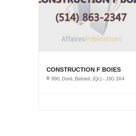
CONSTRUCTION F BOIES
990, Doré, Beloeil, (Qc) -
J3G 3X4