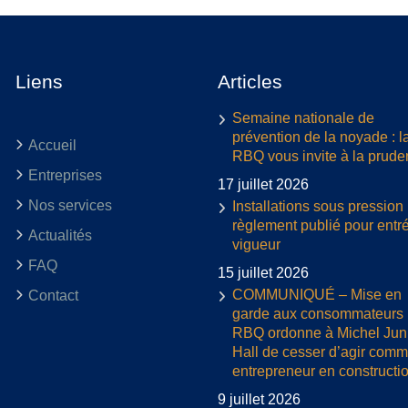
Liens
Articles
Semaine nationale de
prévention de la noyade : l
Accueil
RBQ vous invite à la prud
Entreprises
17 juillet 2026
Nos services
Installations sous pression 
règlement publié pour entr
Actualités
vigueur
FAQ
15 juillet 2026
COMMUNIQUÉ – Mise en
Contact
garde aux consommateurs :
RBQ ordonne à Michel Jun
Hall de cesser d’agir com
entrepreneur en constructi
9 juillet 2026