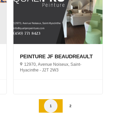
PEINTURE JF BEAUDREAULT
12970, Avenue Noiseux, Saint-
Hyacinthe -
J2T 2W3
1
2