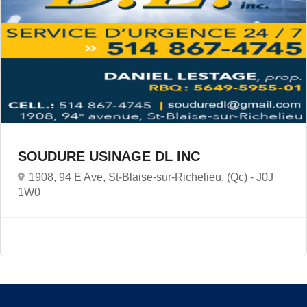
SOUDURE USINAGE DL INC
1908, 94 E Ave, St-Blaise-sur-Richelieu, (Qc) -
J0J
1W0