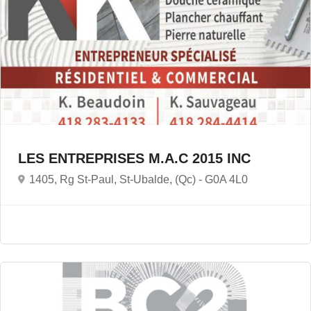
LES ENTREPRISES M.A.C 2015 INC
1405, Rg St-Paul, St-Ubalde, (Qc) -
G0A 4L0