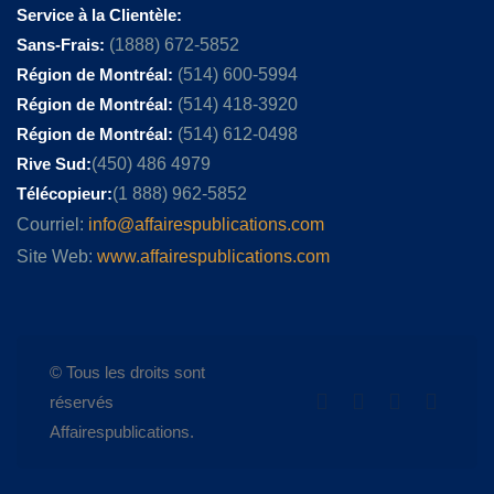
Service à la Clientèle:
Sans-Frais:
(1888) 672-5852
Région de Montréal:
(514) 600-5994
Région de Montréal:
(514) 418-3920
Région de Montréal:
(514) 612-0498
Rive Sud:
(450) 486 4979
Télécopieur:
(1 888) 962-5852
Courriel:
info@affairespublications.com
Site Web:
www.affairespublications.com
© Tous les droits sont
réservés
Affairespublications.