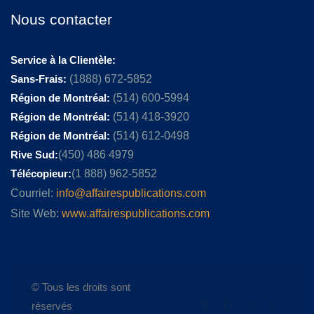
Nous contacter
Service à la Clientèle:
Sans-Frais:
(1888) 672-5852
Région de Montréal:
(514) 600-5994
Région de Montréal:
(514) 418-3920
Région de Montréal:
(514) 612-0498
Rive Sud:
(450) 486 4979
Télécopieur:
(1 888) 962-5852
Courriel:
info@affairespublications.com
Site Web:
www.affairespublications.com
© Tous les droits sont
réservés