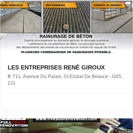
LES ENTREPRISES RENÉ GIROUX
711, Avenue Du Palais, St-Elzéar De Beauce -
G0S
2J1