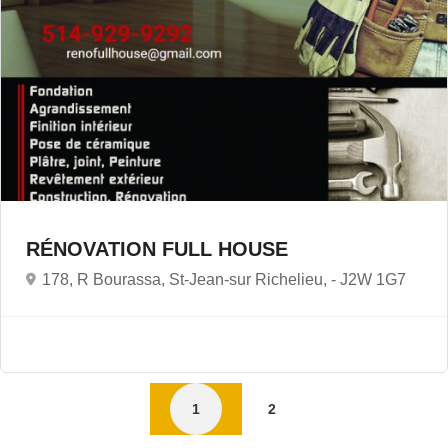
RÉNOVATION FULL HOUSE
178, R Bourassa, St-Jean-sur Richelieu, -
J2W 1G7
1
2