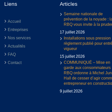
Liens
Articles
Semaine nationale de
prévention de la noyade : l
Accueil
RBQ vous invite à la prud
Entreprises
17 juillet 2026
Nos services
Installations sous pression 
règlement publié pour entr
Actualités
vigueur
FAQ
15 juillet 2026
COMMUNIQUÉ – Mise en
Contact
garde aux consommateurs :
RBQ ordonne à Michel Jun
Hall de cesser d’agir com
entrepreneur en constructi
9 juillet 2026