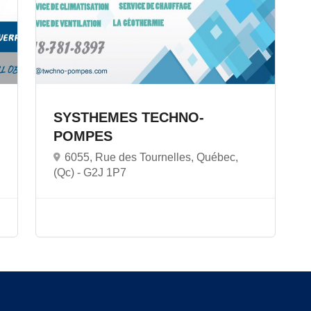
SYSTHEMES TECHNO-
POMPES
6055, Rue des Tournelles, Québec,
(Qc) -
G2J 1P7