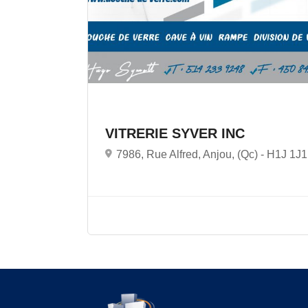
VITRERIE SYVER INC
7986, Rue Alfred, Anjou, (Qc) -
H1J 1J1