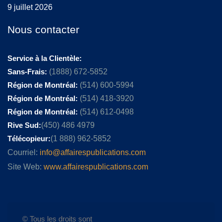
9 juillet 2026
Nous contacter
Service à la Clientèle:
Sans-Frais:
(1888) 672-5852
Région de Montréal:
(514) 600-5994
Région de Montréal:
(514) 418-3920
Région de Montréal:
(514) 612-0498
Rive Sud:
(450) 486 4979
Télécopieur:
(1 888) 962-5852
Courriel:
info@affairespublications.com
Site Web:
www.affairespublications.com
© Tous les droits sont