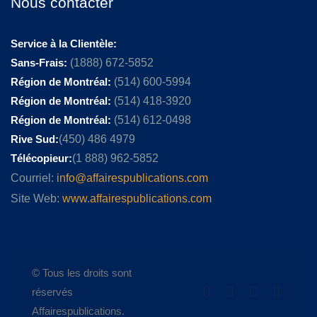
Nous contacter
Service à la Clientèle:
Sans-Frais:
(1888) 672-5852
Région de Montréal:
(514) 600-5994
Région de Montréal:
(514) 418-3920
Région de Montréal:
(514) 612-0498
Rive Sud:
(450) 486 4979
Télécopieur:
(1 888) 962-5852
Courriel:
info@affairespublications.com
Site Web:
www.affairespublications.com
© Tous les droits sont
réservés
Affairespublications.