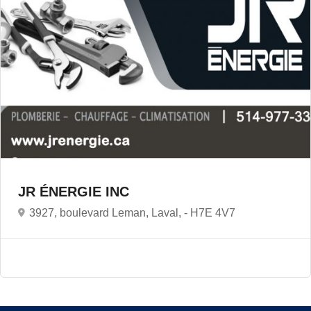
JR ÉNERGIE INC
3927, boulevard Leman, Laval, -
H7E 4V7