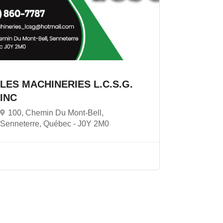
LES MACHINERIES L.C.S.G.
INC
100, Chemin Du Mont-Bell,
Senneterre, Québec -
J0Y 2M0