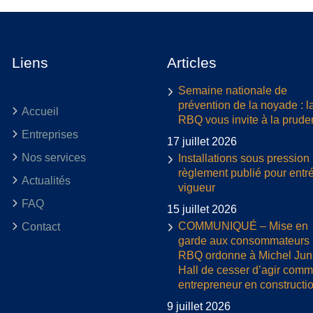
Liens
Articles
Semaine nationale de
prévention de la noyade : l
Accueil
RBQ vous invite à la prud
Entreprises
17 juillet 2026
Nos services
Installations sous pression 
règlement publié pour entr
Actualités
vigueur
FAQ
15 juillet 2026
COMMUNIQUÉ – Mise en
Contact
garde aux consommateurs :
RBQ ordonne à Michel Jun
Hall de cesser d’agir com
entrepreneur en constructi
9 juillet 2026