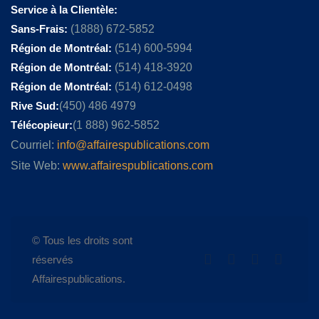
Service à la Clientèle:
Sans-Frais:
(1888) 672-5852
Région de Montréal:
(514) 600-5994
Région de Montréal:
(514) 418-3920
Région de Montréal:
(514) 612-0498
Rive Sud:
(450) 486 4979
Télécopieur:
(1 888) 962-5852
Courriel:
info@affairespublications.com
Site Web:
www.affairespublications.com
© Tous les droits sont
réservés
Affairespublications.