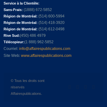
Service à la Clientèle:
Sans-Frais:
(1888) 672-5852
Région de Montréal:
(514) 600-5994
Région de Montréal:
(514) 418-3920
Région de Montréal:
(514) 612-0498
Rive Sud:
(450) 486 4979
Télécopieur:
(1 888) 962-5852
Courriel:
info@affairespublications.com
Site Web:
www.affairespublications.com
© Tous les droits sont
réservés
Affairespublications.