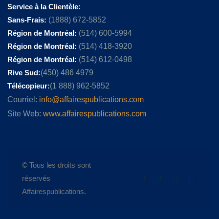
Service à la Clientèle:
Sans-Frais:
(1888) 672-5852
Région de Montréal:
(514) 600-5994
Région de Montréal:
(514) 418-3920
Région de Montréal:
(514) 612-0498
Rive Sud:
(450) 486 4979
Télécopieur:
(1 888) 962-5852
Courriel:
info@affairespublications.com
Site Web:
www.affairespublications.com
© Tous les droits sont
réservés
Affairespublications.