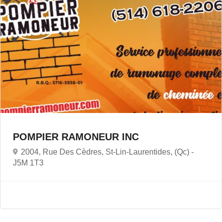
POMPIER RAMONEUR INC
2004, Rue Des Cèdres, St-Lin-Laurentides, (Qc) -
J5M 1T3