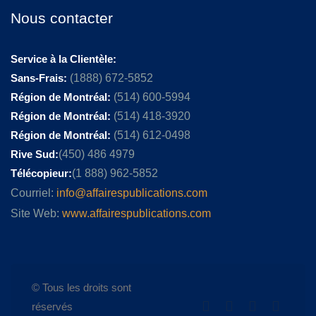
Nous contacter
Service à la Clientèle:
Sans-Frais:
(1888) 672-5852
Région de Montréal:
(514) 600-5994
Région de Montréal:
(514) 418-3920
Région de Montréal:
(514) 612-0498
Rive Sud:
(450) 486 4979
Télécopieur:
(1 888) 962-5852
Courriel:
info@affairespublications.com
Site Web:
www.affairespublications.com
© Tous les droits sont
réservés