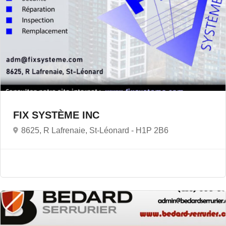
FIX SYSTÈME INC
8625, R Lafrenaie, St-Léonard -
H1P 2B6