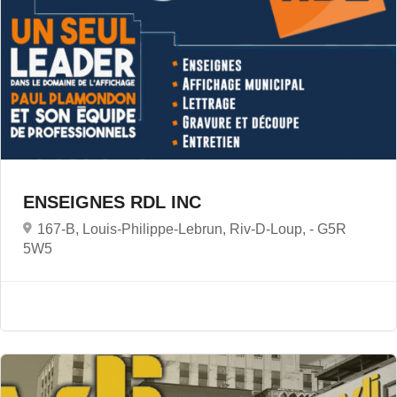
ENSEIGNES RDL INC
167-B, Louis-Philippe-Lebrun, Riv-D-Loup, -
G5R
5W5