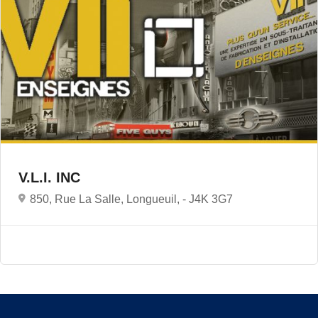
V.L.I. INC
850, Rue La Salle, Longueuil, -
J4K 3G7