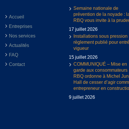
Semaine nationale de
prévention de la noyade : l
Accueil
RBQ vous invite à la prud
Entreprises
17 juillet 2026
Nos services
Installations sous pression 
règlement publié pour entr
Actualités
vigueur
FAQ
15 juillet 2026
COMMUNIQUÉ – Mise en
Contact
garde aux consommateurs :
RBQ ordonne à Michel Jun
Hall de cesser d’agir com
entrepreneur en constructi
9 juillet 2026