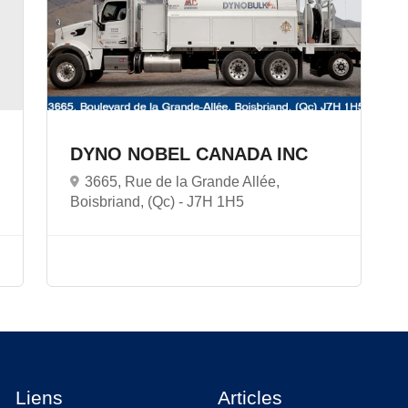
DYNO NOBEL CANADA INC
3665, Rue de la Grande Allée,
Boisbriand, (Qc) -
J7H 1H5
Liens
Articles