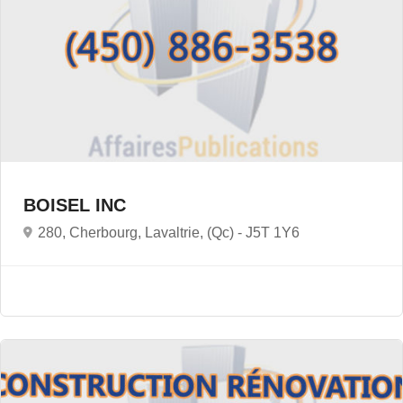
BOISEL INC
280, Cherbourg, Lavaltrie, (Qc) -
J5T 1Y6