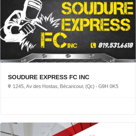
SOUDURE EXPRESS FC INC
1245, Av des Hostas, Bécancour, (Qc) -
G9H 0K5