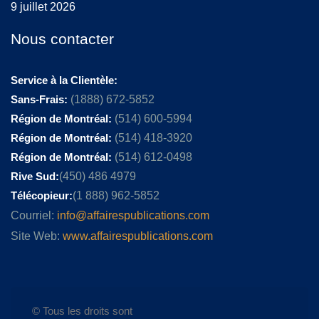
9 juillet 2026
Nous contacter
Service à la Clientèle:
Sans-Frais:
(1888) 672-5852
Région de Montréal:
(514) 600-5994
Région de Montréal:
(514) 418-3920
Région de Montréal:
(514) 612-0498
Rive Sud:
(450) 486 4979
Télécopieur:
(1 888) 962-5852
Courriel:
info@affairespublications.com
Site Web:
www.affairespublications.com
© Tous les droits sont