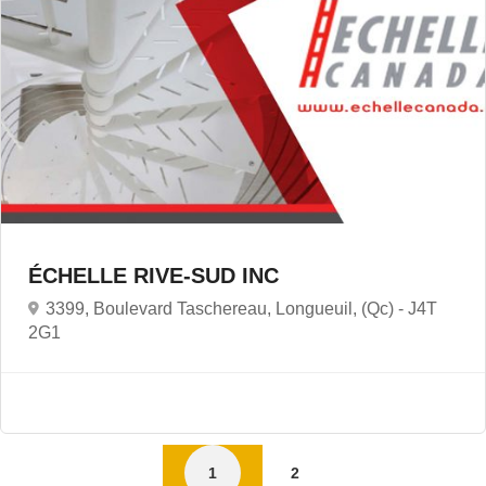
ÉCHELLE RIVE-SUD INC
3399, Boulevard Taschereau, Longueuil, (Qc) -
J4T
2G1
1
2