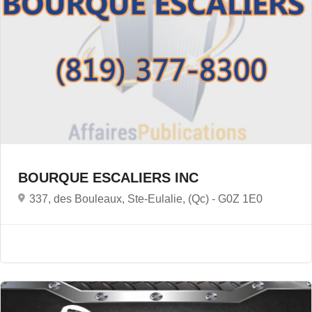
BOURQUE ESCALIERS INC
337, des Bouleaux, Ste-Eulalie, (Qc) -
G0Z 1E0