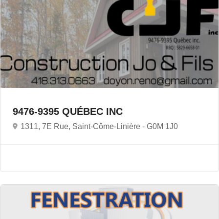
9476-9395 QUÉBEC INC
1311, 7E Rue, Saint-Côme-Linière -
G0M 1J0