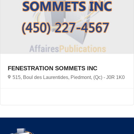
FENESTRATION SOMMETS INC
515, Boul des Laurentides, Piedmont, (Qc) -
J0R 1K0