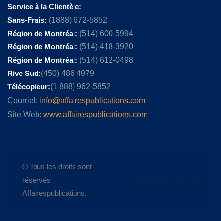
Service à la Clientèle:
Sans-Frais:
(1888) 672-5852
Région de Montréal:
(514) 600-5994
Région de Montréal:
(514) 418-3920
Région de Montréal:
(514) 612-0498
Rive Sud:
(450) 486 4979
Télécopieur:
(1 888) 962-5852
Courriel:
info@affairespublications.com
Site Web:
www.affairespublications.com
© Tous les droits sont
réservés
Affairespublications.