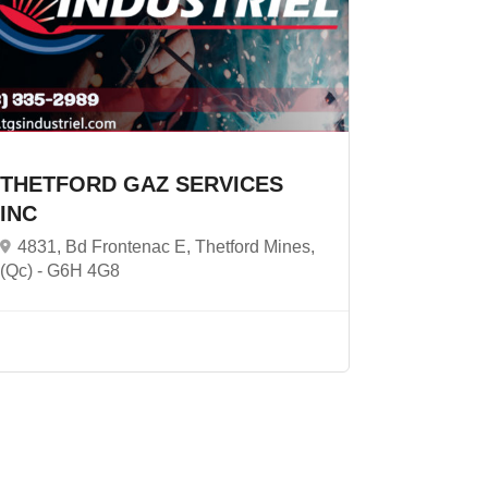
THETFORD GAZ SERVICES
INC
4831, Bd Frontenac E, Thetford Mines,
(Qc) -
G6H 4G8