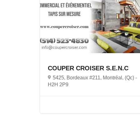
COUPER CROISER S.E.N.C
5425, Bordeaux #211, Montréal, (Qc) -
H2H 2P9