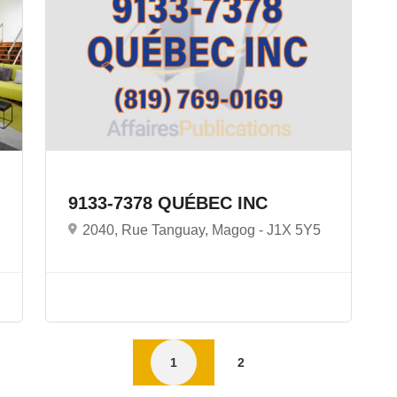
9133-7378 QUÉBEC INC
2040, Rue Tanguay, Magog -
J1X 5Y5
1
2