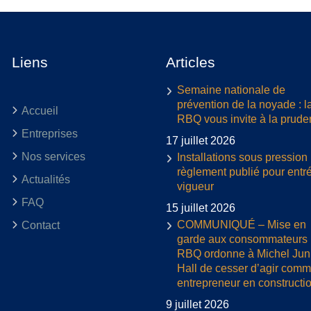
Liens
Articles
Semaine nationale de
prévention de la noyade : l
Accueil
RBQ vous invite à la prud
Entreprises
17 juillet 2026
Nos services
Installations sous pression 
règlement publié pour entr
Actualités
vigueur
FAQ
15 juillet 2026
COMMUNIQUÉ – Mise en
Contact
garde aux consommateurs :
RBQ ordonne à Michel Jun
Hall de cesser d’agir com
entrepreneur en constructi
9 juillet 2026