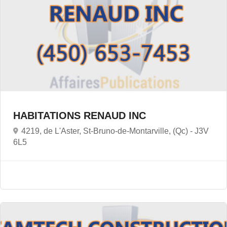
HABITATIONS RENAUD INC
4219, de L'Aster, St-Bruno-de-Montarville, (Qc) -
J3V
6L5