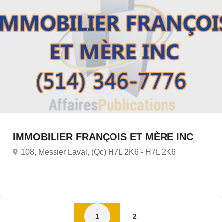
IMMOBILIER FRANÇOIS ET MÈRE INC
108, Messier Laval, (Qc) H7L 2K6 -
H7L 2K6
1
2