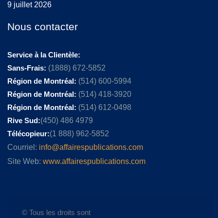
9 juillet 2026
Nous contacter
Service à la Clientèle:
Sans-Frais:
(1888) 672-5852
Région de Montréal:
(514) 600-5994
Région de Montréal:
(514) 418-3920
Région de Montréal:
(514) 612-0498
Rive Sud:
(450) 486 4979
Télécopieur:
(1 888) 962-5852
Courriel:
info@affairespublications.com
Site Web:
www.affairespublications.com
© Tous les droits sont