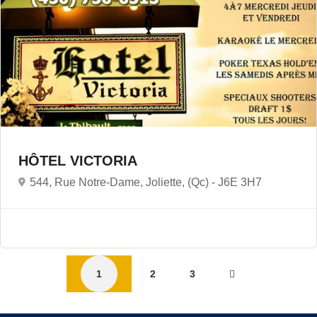
HÔTEL VICTORIA
544, Rue Notre-Dame, Joliette, (Qc) -
J6E 3H7
1
2
3