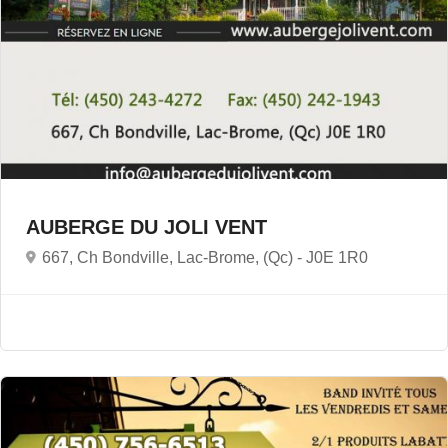
AUBERGE DU JOLI VENT
667, Ch Bondville, Lac-Brome, (Qc) -
J0E 1R0