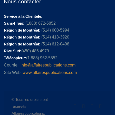
Nous contacter
Service à la Clientèle:
Sans-Frais:
(1888) 672-5852
Région de Montréal:
(514) 600-5994
Région de Montréal:
(514) 418-3920
Région de Montréal:
(514) 612-0498
Rive Sud:
(450) 486 4979
Télécopieur:
(1 888) 962-5852
Courriel:
info@affairespublications.com
Site Web:
www.affairespublications.com
© Tous les droits sont
réservés
Affairespublications.