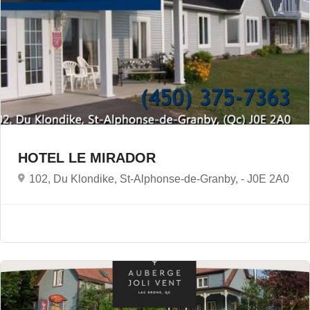
HOTEL LE MIRADOR
102, Du Klondike, St-Alphonse-de-Granby, -
J0E 2A0