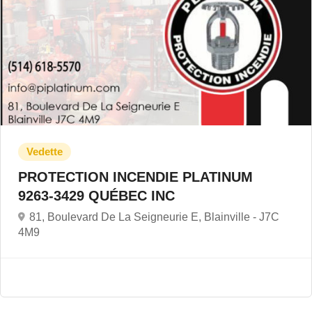
PROTECTION INCENDIE PLATINUM
9263-3429 QUÉBEC INC
81, Boulevard De La Seigneurie E, Blainville -
J7C
4M9