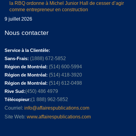
la RBQ ordonne à Michel Junior Hall de cesser d’agir
comme entrepreneur en construction
9 juillet 2026
Nous contacter
Service à la Clientèle:
Sans-Frais:
(1888) 672-5852
Région de Montréal:
(514) 600-5994
Région de Montréal:
(514) 418-3920
Région de Montréal:
(514) 612-0498
Rive Sud:
(450) 486 4979
Télécopieur:
(1 888) 962-5852
Courriel:
info@affairespublications.com
Site Web:
www.affairespublications.com