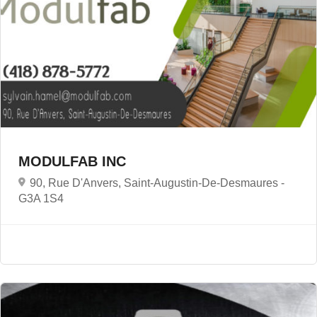
MODULFAB INC
90, Rue D'Anvers, Saint-Augustin-De-Desmaures -
G3A 1S4