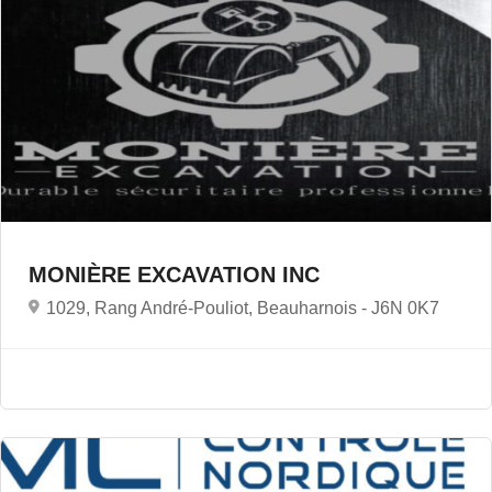
MONIÈRE EXCAVATION INC
1029, Rang André-Pouliot, Beauharnois -
J6N 0K7