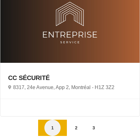
CC SÉCURITÉ
8317, 24e Avenue, App 2, Montréal -
H1Z 3Z2
1
2
3