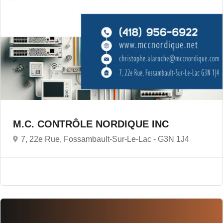
M.C. CONTRÔLE NORDIQUE INC
7, 22e Rue, Fossambault-Sur-Le-Lac -
G3N 1J4