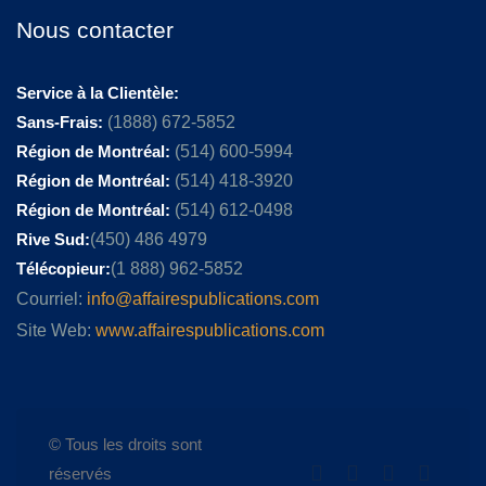
Nous contacter
Service à la Clientèle:
Sans-Frais:
(1888) 672-5852
Région de Montréal:
(514) 600-5994
Région de Montréal:
(514) 418-3920
Région de Montréal:
(514) 612-0498
Rive Sud:
(450) 486 4979
Télécopieur:
(1 888) 962-5852
Courriel:
info@affairespublications.com
Site Web:
www.affairespublications.com
© Tous les droits sont
réservés