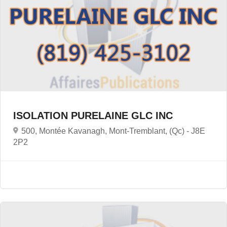
ISOLATION PURELAINE GLC INC
500, Montée Kavanagh, Mont-Tremblant, (Qc) -
J8E
2P2