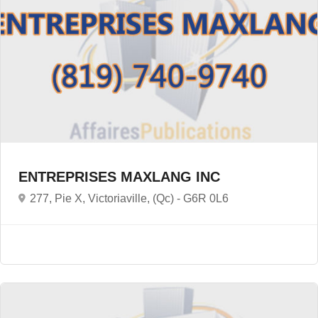
ENTREPRISES MAXLANG INC
277, Pie X, Victoriaville, (Qc) -
G6R 0L6