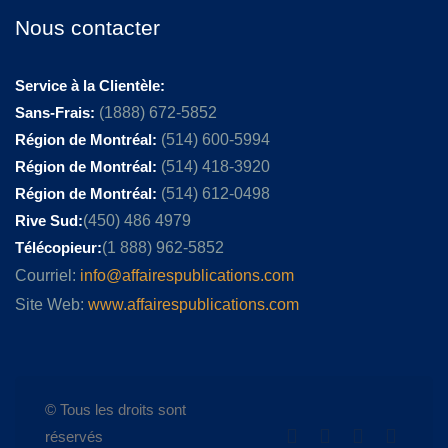
Nous contacter
Service à la Clientèle:
Sans-Frais:
(1888) 672-5852
Région de Montréal:
(514) 600-5994
Région de Montréal:
(514) 418-3920
Région de Montréal:
(514) 612-0498
Rive Sud:
(450) 486 4979
Télécopieur:
(1 888) 962-5852
Courriel:
info@affairespublications.com
Site Web:
www.affairespublications.com
© Tous les droits sont
réservés