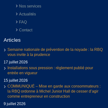
Nos services
Actualités
FAQ
Contact
Articles
Semaine nationale de prévention de la noyade : la RBQ
vous invite à la prudence
17 juillet 2026
Installations sous pression : règlement publié pour
entrée en vigueur
15 juillet 2026
COMMUNIQUÉ – Mise en garde aux consommateurs :
la RBQ ordonne à Michel Junior Hall de cesser d’agir
comme entrepreneur en construction
9 juillet 2026