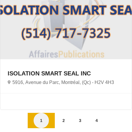
ISOLATION SMART SEAL INC
5916, Avenue du Parc, Montréal, (Qc) -
H2V 4H3
1
2
3
4