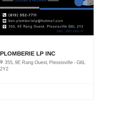
PLOMBERIE LP INC
355, 9E Rang Ouest, Plessisville -
G6L
2Y2