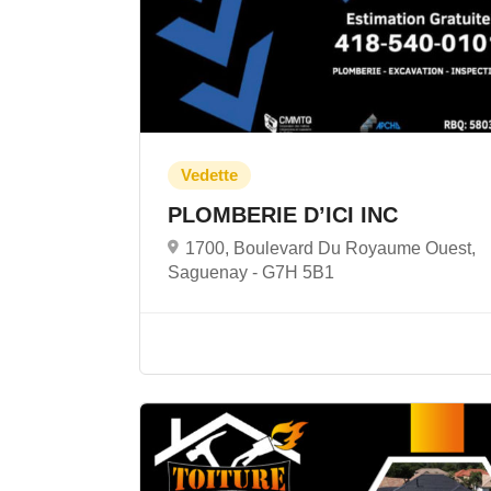
PLOMBERIE D’ICI INC
1700, Boulevard Du Royaume Ouest,
Saguenay -
G7H 5B1