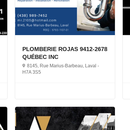
PLOMBERIE ROJAS 9412-2678
QUÉBEC INC
8145, Rue Marius-Barbeau, Laval -
H7A 3S5