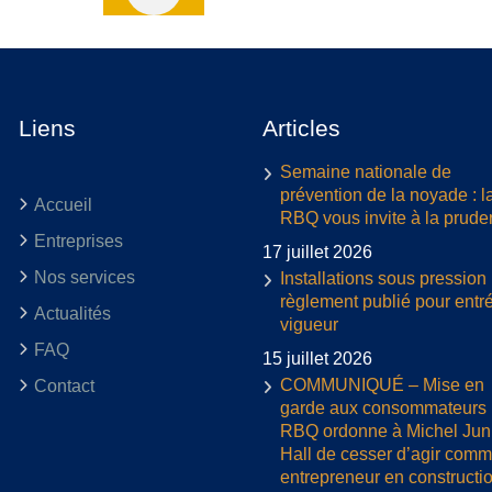
Liens
Articles
Semaine nationale de
prévention de la noyade : l
Accueil
RBQ vous invite à la prud
Entreprises
17 juillet 2026
Nos services
Installations sous pression 
règlement publié pour entr
Actualités
vigueur
FAQ
15 juillet 2026
COMMUNIQUÉ – Mise en
Contact
garde aux consommateurs :
RBQ ordonne à Michel Jun
Hall de cesser d’agir com
entrepreneur en constructi