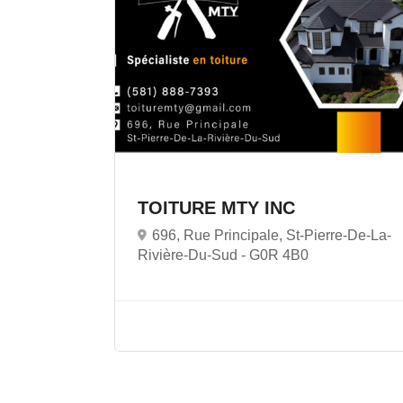
TOITURE MTY INC
696, Rue Principale, St-Pierre-De-La-
Rivière-Du-Sud -
G0R 4B0