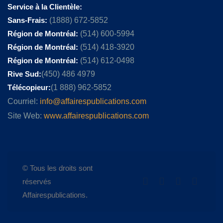
Service à la Clientèle:
Sans-Frais:
(1888) 672-5852
Région de Montréal:
(514) 600-5994
Région de Montréal:
(514) 418-3920
Région de Montréal:
(514) 612-0498
Rive Sud:
(450) 486 4979
Télécopieur:
(1 888) 962-5852
Courriel:
info@affairespublications.com
Site Web:
www.affairespublications.com
© Tous les droits sont
réservés
Affairespublications.