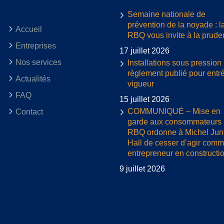
Semaine nationale de
prévention de la noyade : l
Accueil
RBQ vous invite à la prud
Entreprises
17 juillet 2026
Nos services
Installations sous pression 
règlement publié pour entr
Actualités
vigueur
FAQ
15 juillet 2026
COMMUNIQUÉ – Mise en
Contact
garde aux consommateurs :
RBQ ordonne à Michel Jun
Hall de cesser d’agir com
entrepreneur en constructi
9 juillet 2026