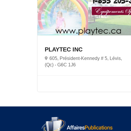
PLAYTEC INC
605, Président-Kennedy # 5, Lévis,
(Qc) -
G6C 1J6