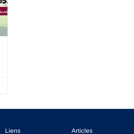
Liens
Articles