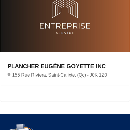
PLANCHER EUGÈNE GOYETTE INC
155 Rue Riviera, Saint-Calixte, (Qc) -
J0K 1Z0