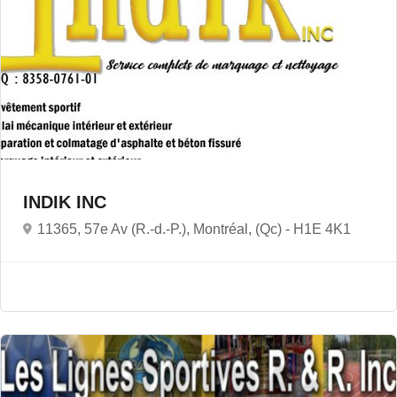
INDIK INC
11365, 57e Av (R.-d.-P.), Montréal, (Qc) -
H1E 4K1