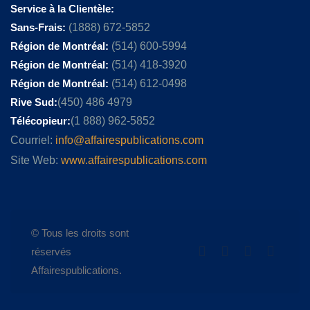
Service à la Clientèle:
Sans-Frais:
(1888) 672-5852
Région de Montréal:
(514) 600-5994
Région de Montréal:
(514) 418-3920
Région de Montréal:
(514) 612-0498
Rive Sud:
(450) 486 4979
Télécopieur:
(1 888) 962-5852
Courriel:
info@affairespublications.com
Site Web:
www.affairespublications.com
© Tous les droits sont
réservés
Affairespublications.