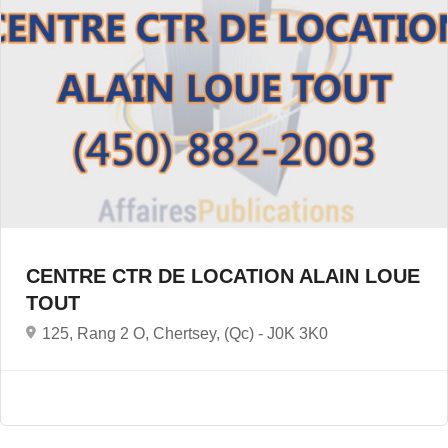
CENTRE CTR DE LOCATION ALAIN LOUE
TOUT
125, Rang 2 O, Chertsey, (Qc) -
J0K 3K0