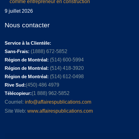
comme entrepreneur en construction
9 juillet 2026
Nous contacter
Service à la Clientèle:
Sans-Frais:
(1888) 672-5852
Région de Montréal:
(514) 600-5994
Région de Montréal:
(514) 418-3920
Région de Montréal:
(514) 612-0498
Rive Sud:
(450) 486 4979
Télécopieur:
(1 888) 962-5852
Courriel:
info@affairespublications.com
Site Web:
www.affairespublications.com