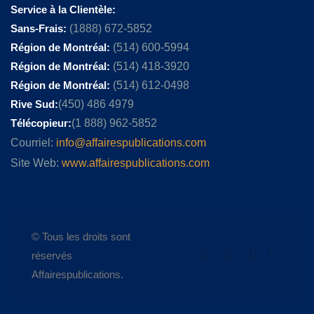
Service à la Clientèle:
Sans-Frais:
(1888) 672-5852
Région de Montréal:
(514) 600-5994
Région de Montréal:
(514) 418-3920
Région de Montréal:
(514) 612-0498
Rive Sud:
(450) 486 4979
Télécopieur:
(1 888) 962-5852
Courriel:
info@affairespublications.com
Site Web:
www.affairespublications.com
© Tous les droits sont
réservés
Affairespublications.