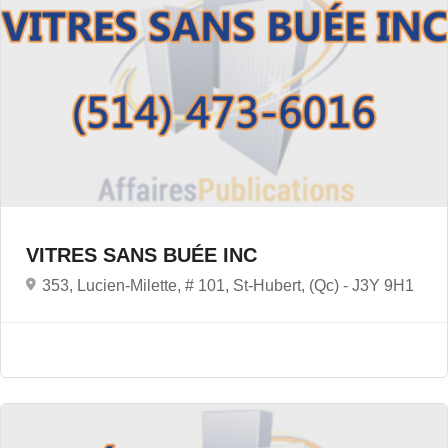
VITRES SANS BUÉE INC
353, Lucien-Milette, # 101, St-Hubert, (Qc) -
J3Y 9H1