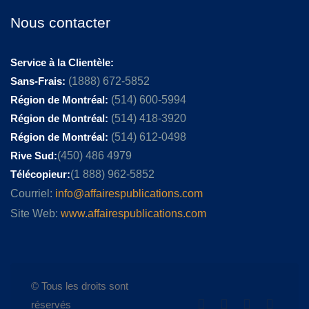
Nous contacter
Service à la Clientèle:
Sans-Frais:
(1888) 672-5852
Région de Montréal:
(514) 600-5994
Région de Montréal:
(514) 418-3920
Région de Montréal:
(514) 612-0498
Rive Sud:
(450) 486 4979
Télécopieur:
(1 888) 962-5852
Courriel:
info@affairespublications.com
Site Web:
www.affairespublications.com
© Tous les droits sont
réservés