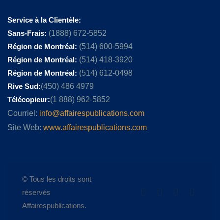
Service à la Clientèle:
Sans-Frais:
(1888) 672-5852
Région de Montréal:
(514) 600-5994
Région de Montréal:
(514) 418-3920
Région de Montréal:
(514) 612-0498
Rive Sud:
(450) 486 4979
Télécopieur:
(1 888) 962-5852
Courriel:
info@affairespublications.com
Site Web:
www.affairespublications.com
© Tous les droits sont
réservés
Affairespublications.