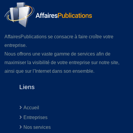
AffairesPublications se consacre à faire croître votre
entreprise.
Nous offrons une vaste gamme de services afin de
maximiser la visibilité de votre entreprise sur notre site,
ainsi que sur l’Internet dans son ensemble.
Liens
Accueil
Entreprises
Nos services