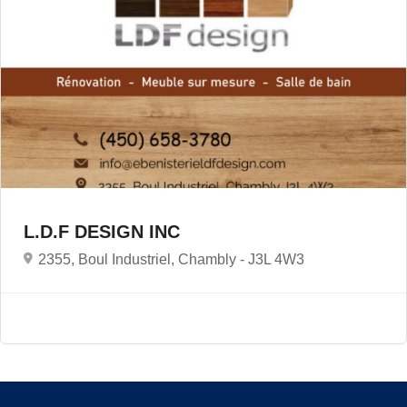
L.D.F DESIGN INC
2355, Boul Industriel, Chambly -
J3L 4W3