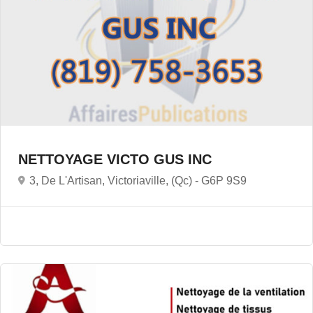
NETTOYAGE VICTO GUS INC
3, De L'Artisan, Victoriaville, (Qc) -
G6P 9S9