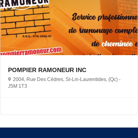
POMPIER RAMONEUR INC
2004, Rue Des Cèdres, St-Lin-Laurentides, (Qc) -
J5M 1T3