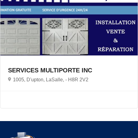
SERVICES MULTIPORTE INC
1005, D'upton, LaSalle, -
H8R 2V2