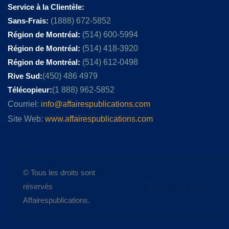
Service à la Clientèle:
Sans-Frais:
(1888) 672-5852
Région de Montréal:
(514) 600-5994
Région de Montréal:
(514) 418-3920
Région de Montréal:
(514) 612-0498
Rive Sud:
(450) 486 4979
Télécopieur:
(1 888) 962-5852
Courriel:
info@affairespublications.com
Site Web:
www.affairespublications.com
© Tous les droits sont
réservés
Affairespublications.