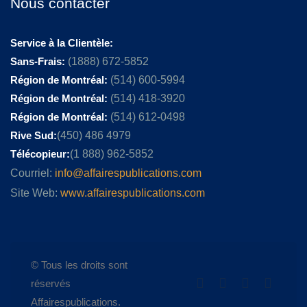
Nous contacter
Service à la Clientèle:
Sans-Frais:
(1888) 672-5852
Région de Montréal:
(514) 600-5994
Région de Montréal:
(514) 418-3920
Région de Montréal:
(514) 612-0498
Rive Sud:
(450) 486 4979
Télécopieur:
(1 888) 962-5852
Courriel:
info@affairespublications.com
Site Web:
www.affairespublications.com
© Tous les droits sont
réservés
Affairespublications.