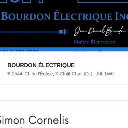
BOURDON ÉLECTRIQUE
2544, Ch de l'Église, S-Clotil-Chat, (Qc) -
J0L 1W0