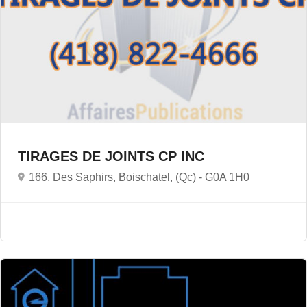
TIRAGES DE JOINTS CP INC
166, Des Saphirs, Boischatel, (Qc) -
G0A 1H0