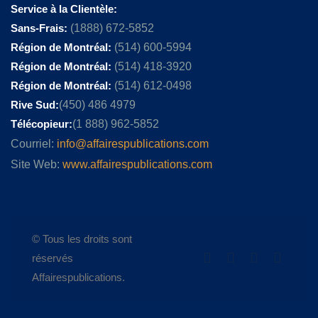
Service à la Clientèle:
Sans-Frais:
(1888) 672-5852
Région de Montréal:
(514) 600-5994
Région de Montréal:
(514) 418-3920
Région de Montréal:
(514) 612-0498
Rive Sud:
(450) 486 4979
Télécopieur:
(1 888) 962-5852
Courriel:
info@affairespublications.com
Site Web:
www.affairespublications.com
© Tous les droits sont
réservés
Affairespublications.