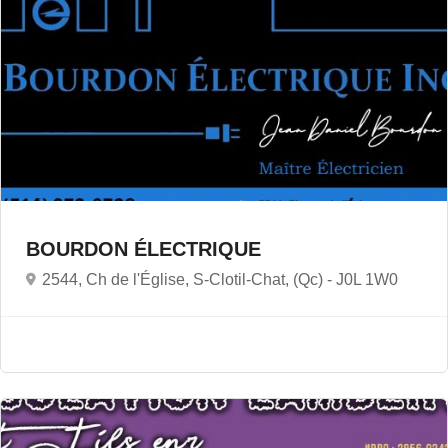
BOURDON ÉLECTRIQUE
2544, Ch de l'Église, S-Clotil-Chat, (Qc) -
J0L 1W0