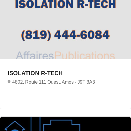
ISOLATION R-TECH
4802, Route 111 Ouest, Amos -
J9T 3A3