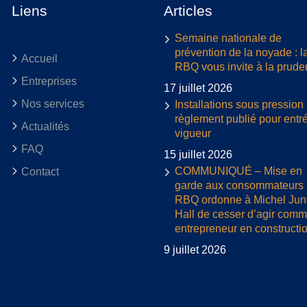
Liens
Articles
Semaine nationale de
prévention de la noyade : l
Accueil
RBQ vous invite à la prud
Entreprises
17 juillet 2026
Nos services
Installations sous pression 
règlement publié pour entr
Actualités
vigueur
FAQ
15 juillet 2026
COMMUNIQUÉ – Mise en
Contact
garde aux consommateurs :
RBQ ordonne à Michel Jun
Hall de cesser d’agir com
entrepreneur en constructi
9 juillet 2026