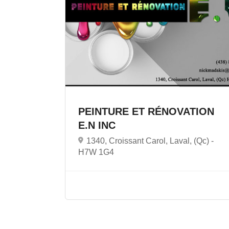
PEINTURE ET RÉNOVATION
E.N INC
1340, Croissant Carol, Laval, (Qc) -
H7W 1G4