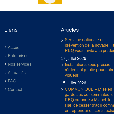
Liens
Articles
Semaine nationale de
prévention de la noyade : l
Accueil
RBQ vous invite à la prud
Entreprises
17 juillet 2026
Nos services
Installations sous pression 
règlement publié pour entr
Actualités
vigueur
FAQ
15 juillet 2026
COMMUNIQUÉ – Mise en
Contact
garde aux consommateurs :
RBQ ordonne à Michel Jun
Hall de cesser d’agir com
entrepreneur en constructi