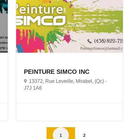
PEINTURE SIMCO INC
13372, Rue Leveille, Mirabel, (Qc) -
J7J 1A6
1
2