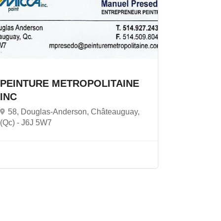
PEINTURE METROPOLITAINE
INC
58, Douglas-Anderson, Châteauguay,
(Qc) -
J6J 5W7