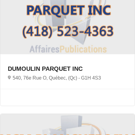
DUMOULIN PARQUET INC
540, 76e Rue O, Québec, (Qc) -
G1H 4S3