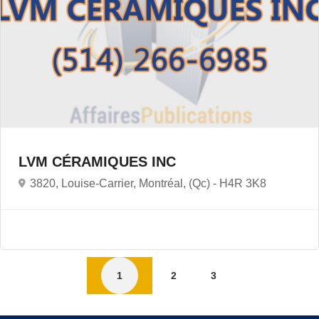
LVM CÉRAMIQUES INC
3820, Louise-Carrier, Montréal, (Qc) -
H4R 3K8
1
2
3