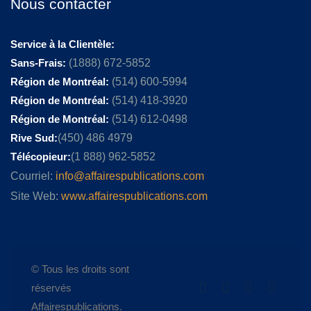
Nous contacter
Service à la Clientèle:
Sans-Frais:
(1888) 672-5852
Région de Montréal:
(514) 600-5994
Région de Montréal:
(514) 418-3920
Région de Montréal:
(514) 612-0498
Rive Sud:
(450) 486 4979
Télécopieur:
(1 888) 962-5852
Courriel:
info@affairespublications.com
Site Web:
www.affairespublications.com
© Tous les droits sont
réservés
Affairespublications.