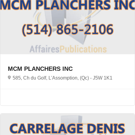
MCM PLANCHERS INC
585, Ch du Golf, L'Assomption, (Qc) -
J5W 1K1