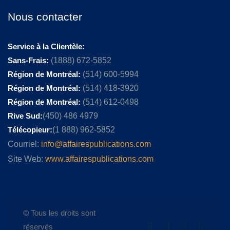
Nous contacter
Service à la Clientèle:
Sans-Frais:
(1888) 672-5852
Région de Montréal:
(514) 600-5994
Région de Montréal:
(514) 418-3920
Région de Montréal:
(514) 612-0498
Rive Sud:
(450) 486 4979
Télécopieur:
(1 888) 962-5852
Courriel:
info@affairespublications.com
Site Web:
www.affairespublications.com
© Tous les droits sont
réservés