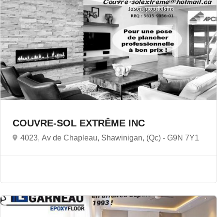
COUVRE-SOL EXTRÊME INC
4023, Av de Chapleau, Shawinigan, (Qc) -
G9N 7Y1