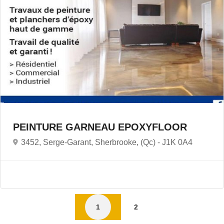
PEINTURE GARNEAU EPOXYFLOOR
3452, Serge-Garant, Sherbrooke, (Qc) -
J1K 0A4
1
2