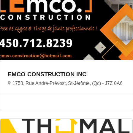
EMCO CONSTRUCTION INC
1753, Rue André-Prévost, St-Jérôme, (Qc) -
J7Z 0A6