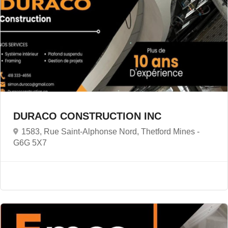
DURACO CONSTRUCTION INC
1583, Rue Saint-Alphonse Nord, Thetford Mines -
G6G 5X7