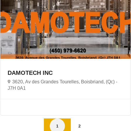
DAMOTECH INC
3620, Av des Grandes Tourelles, Boisbriand, (Qc) -
J7H 0A1
1
2