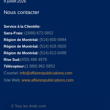
9 juillet 2026
Nous contacter
Service à la Clientèle:
Sans-Frais:
(1888) 672-5852
Région de Montréal:
(514) 600-5994
Région de Montréal:
(514) 418-3920
Région de Montréal:
(514) 612-0498
Rive Sud:
(450) 486 4979
Télécopieur:
(1 888) 962-5852
Courriel:
info@affairespublications.com
Site Web:
www.affairespublications.com
© Tous les droits sont