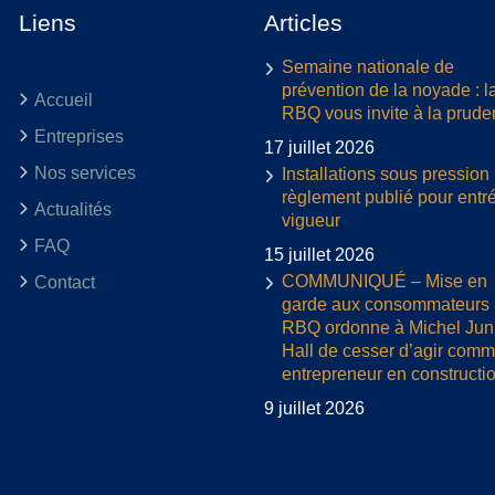
Liens
Articles
Semaine nationale de
prévention de la noyade : l
Accueil
RBQ vous invite à la prud
Entreprises
17 juillet 2026
Nos services
Installations sous pression 
règlement publié pour entr
Actualités
vigueur
FAQ
15 juillet 2026
COMMUNIQUÉ – Mise en
Contact
garde aux consommateurs :
RBQ ordonne à Michel Jun
Hall de cesser d’agir com
entrepreneur en constructi
9 juillet 2026