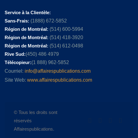
Service à la Clientèle:
Sans-Frais:
(1888) 672-5852
Région de Montréal:
(514) 600-5994
Région de Montréal:
(514) 418-3920
Région de Montréal:
(514) 612-0498
Rive Sud:
(450) 486 4979
Télécopieur:
(1 888) 962-5852
Courriel:
info@affairespublications.com
Site Web:
www.affairespublications.com
© Tous les droits sont
réservés
Affairespublications.