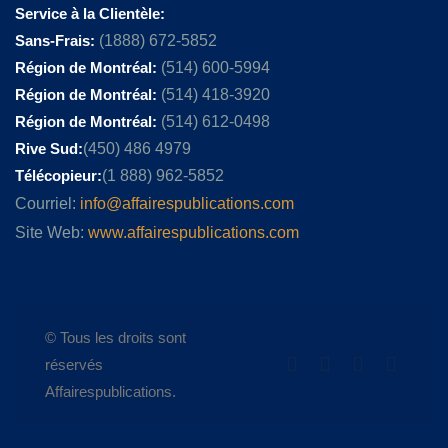
Service à la Clientèle:
Sans-Frais:
(1888) 672-5852
Région de Montréal:
(514) 600-5994
Région de Montréal:
(514) 418-3920
Région de Montréal:
(514) 612-0498
Rive Sud:
(450) 486 4979
Télécopieur:
(1 888) 962-5852
Courriel:
info@affairespublications.com
Site Web:
www.affairespublications.com
© Tous les droits sont
réservés
Affairespublications.