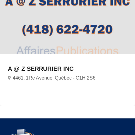
A @ Z SERRURIER INC
4461, 1Re Avenue, Québec -
G1H 2S6