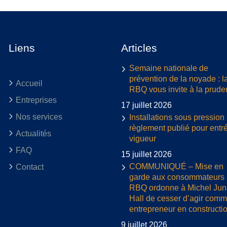
Liens
Articles
Semaine nationale de
prévention de la noyade : l
Accueil
RBQ vous invite à la prud
Entreprises
17 juillet 2026
Nos services
Installations sous pression 
règlement publié pour entr
Actualités
vigueur
FAQ
15 juillet 2026
COMMUNIQUÉ – Mise en
Contact
garde aux consommateurs :
RBQ ordonne à Michel Jun
Hall de cesser d’agir com
entrepreneur en constructi
9 juillet 2026