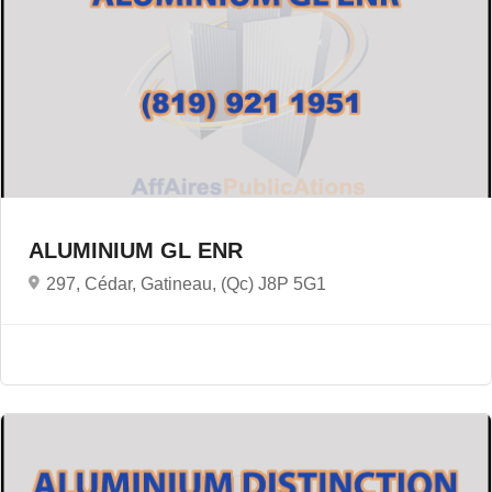
ALUMINIUM GL ENR
297, Cédar, Gatineau, (Qc) J8P 5G1