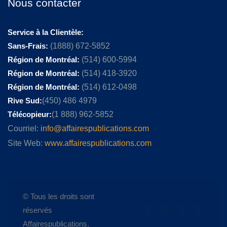
Nous contacter
Service à la Clientèle:
Sans-Frais:
(1888) 672-5852
Région de Montréal:
(514) 600-5994
Région de Montréal:
(514) 418-3920
Région de Montréal:
(514) 612-0498
Rive Sud:
(450) 486 4979
Télécopieur:
(1 888) 962-5852
Courriel:
info@affairespublications.com
Site Web:
www.affairespublications.com
© Tous les droits sont
réservés
Affairespublications.