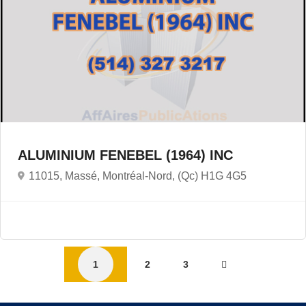
ALUMINIUM FENEBEL (1964) INC
11015, Massé, Montréal-Nord, (Qc) H1G 4G5
1
2
3