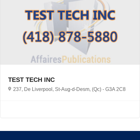
TEST TECH INC
237, De Liverpool, St-Aug-d-Desm, (Qc) -
G3A 2C8