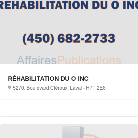
RÉHABILITATION DU O INC
5270, Boulevard Cléroux, Laval -
H7T 2E8