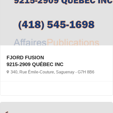
FJORD FUSION
9215-2909 QUÉBEC INC
340, Rue Émile-Couture, Saguenay -
G7H 8B6