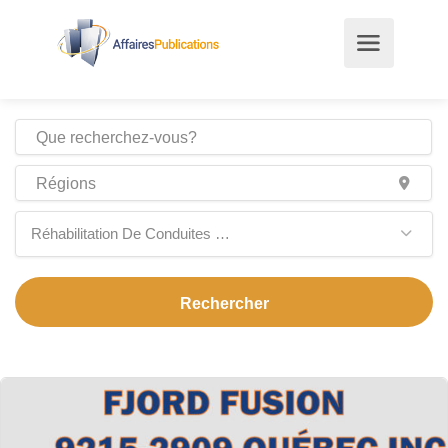
Réhabilitation De Conduites D’aqueduc