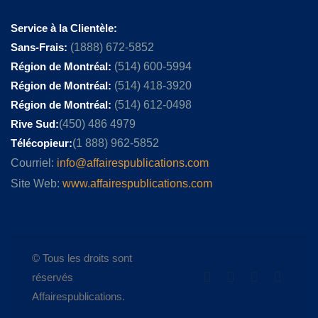
Service à la Clientèle:
Sans-Frais:
(1888) 672-5852
Région de Montréal:
(514) 600-5994
Région de Montréal:
(514) 418-3920
Région de Montréal:
(514) 612-0498
Rive Sud:
(450) 486 4979
Télécopieur:
(1 888) 962-5852
Courriel:
info@affairespublications.com
Site Web:
www.affairespublications.com
© Tous les droits sont
réservés
Affairespublications.