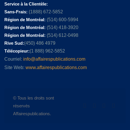
Service à la Clientèle:
Sans-Frais:
(1888) 672-5852
Région de Montréal:
(514) 600-5994
Région de Montréal:
(514) 418-3920
Région de Montréal:
(514) 612-0498
Rive Sud:
(450) 486 4979
Télécopieur:
(1 888) 962-5852
Courriel:
info@affairespublications.com
Site Web:
www.affairespublications.com
© Tous les droits sont
réservés
Affairespublications.