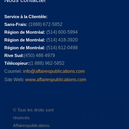
Service à la Clientèle:
Sans-Frais:
(1888) 672-5852
Région de Montréal:
(514) 600-5994
Région de Montréal:
(514) 418-3920
Région de Montréal:
(514) 612-0498
Rive Sud:
(450) 486 4979
Télécopieur:
(1 888) 962-5852
Courriel:
info@affairespublications.com
Site Web:
www.affairespublications.com
© Tous les droits sont
réservés
Affairespublications.