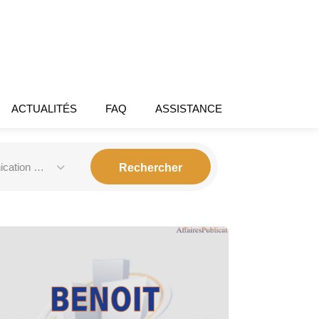
ACTUALITÉS
FAQ
ASSISTANCE
ation voix et data