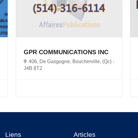
GPR COMMUNICATIONS INC
406, De Gasgogne, Boucherville, (Qc) -
J4B 8T2
Liens
Articles