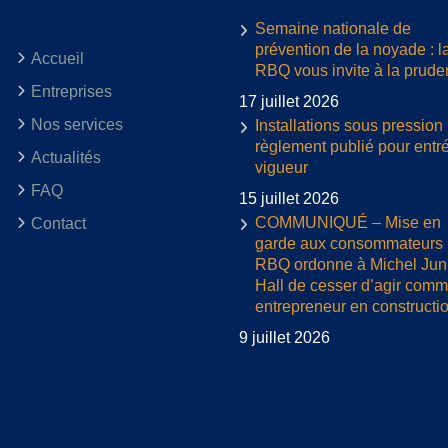
Semaine nationale de
prévention de la noyade : l
Accueil
RBQ vous invite à la prud
Entreprises
17 juillet 2026
Nos services
Installations sous pression 
règlement publié pour entr
Actualités
vigueur
FAQ
15 juillet 2026
COMMUNIQUÉ – Mise en
Contact
garde aux consommateurs :
RBQ ordonne à Michel Jun
Hall de cesser d’agir com
entrepreneur en constructi
9 juillet 2026