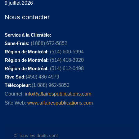
9 juillet 2026
Nous contacter
Service à la Clientèle:
Sans-Frais:
(1888) 672-5852
Région de Montréal:
(514) 600-5994
Région de Montréal:
(514) 418-3920
Région de Montréal:
(514) 612-0498
Rive Sud:
(450) 486 4979
Télécopieur:
(1 888) 962-5852
Courriel:
info@affairespublications.com
Site Web:
www.affairespublications.com
© Tous les droits sont