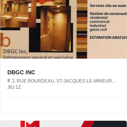
DBGC INC
2, RUE BOURDEAU, ST-JACQUES-LE-MINEUR, -
J0J 1Z