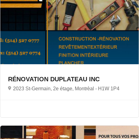
RÉNOVATION DUPLATEAU INC
2023 St-Germain, 2e étage, Montrèal -
H1W 1P4